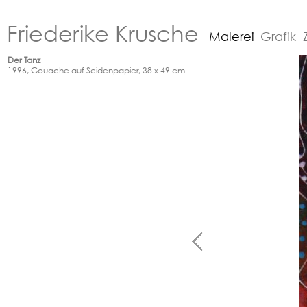
Friederike Krusche
Malerei
Grafik
Der Tanz
1996, Gouache auf Seidenpapier, 38 x 49 cm