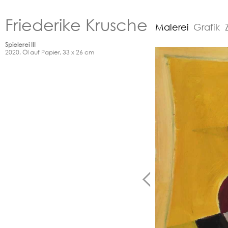
Friederike Krusche
Malerei
Grafik
Spielerei III
2020, Öl auf Papier, 33 x 26 cm