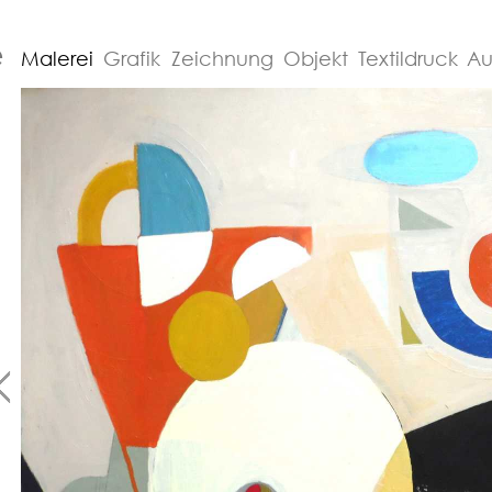
e
Malerei
Grafik
Zeichnung
Objekt
Textildruck
Au