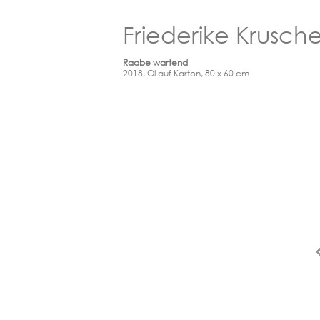
Friederike Krusch
Raabe wartend
2018, Öl auf Karton, 80 x 60 cm