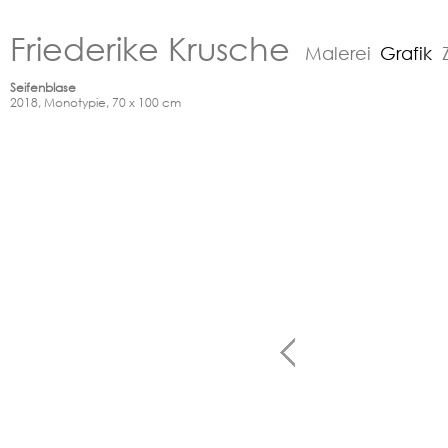
Friederike Krusche
Malerei
Grafik
Seifenblase
2018, Monotypie, 70 x 100 cm