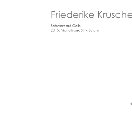
Friederike Krusch
Schwarz auf Gelb
2015, Monotypie, 57 x 38 cm