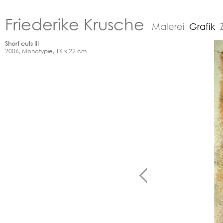
Friederike Krusche
Malerei
Grafik
Short cuts III
2006, Monotypie, 16 x 22 cm